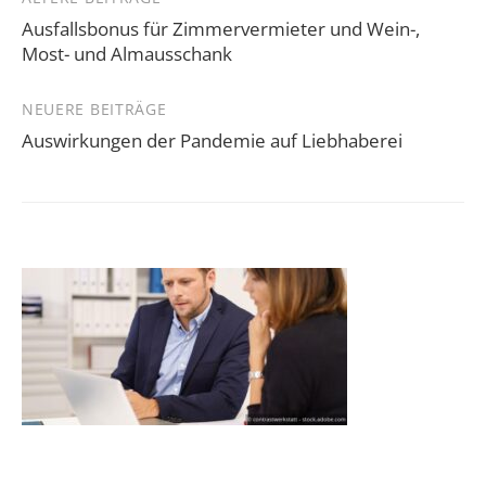
Beitragsnavigation
Ausfallsbonus für Zimmervermieter und Wein-,
Most- und Almausschank
NEUERE BEITRÄGE
Auswirkungen der Pandemie auf Liebhaberei