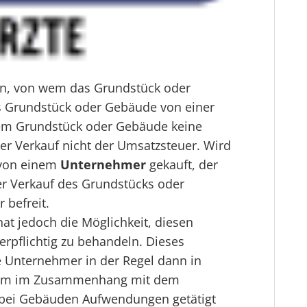
eren, von wem das Grundstück oder
s Grundstück oder Gebäude von einer
dem Grundstück oder Gebäude keine
 der Verkauf nicht der Umsatzsteuer. Wird
 von einem
Unternehmer
gekauft, der
der Verkauf des Grundstücks oder
 befreit.
t jedoch die Möglichkeit, diesen
erpflichtig zu behandeln. Dieses
e Unternehmer in der Regel dann in
ihm im Zusammenhang mit dem
 bei Gebäuden Aufwendungen getätigt