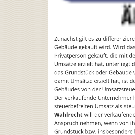
Zunächst gilt es zu differenzi
Gebäude gekauft wird. Wird da
Privatperson
gekauft, die mit 
Umsätze erzielt hat, unterliegt
das Grundstück oder Gebäude
damit Umsätze erzielt hat, ist 
Gebäudes von der Umsatzsteuer
Der verkaufende Unternehmer ha
steuerbefreiten Umsatz als steu
Wahlrecht
will der verkaufend
Anspruch nehmen, wenn von 
Grundstück bzw. insbesondere