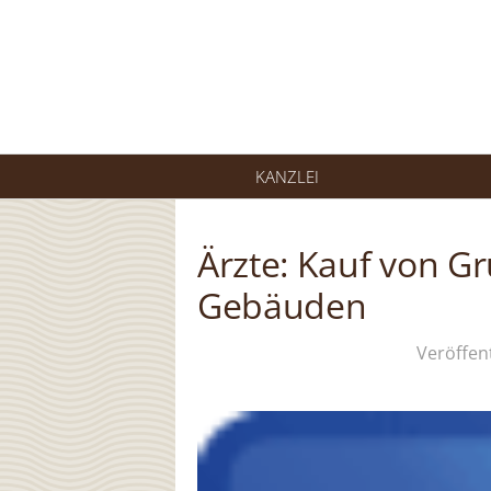
Springe
zum
Inhalt
KANZLEI
Ärzte: Kauf von G
Gebäuden
Veröffen