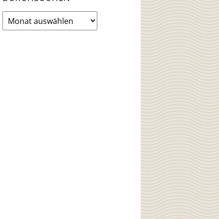
News
Archiv
durchsuchen