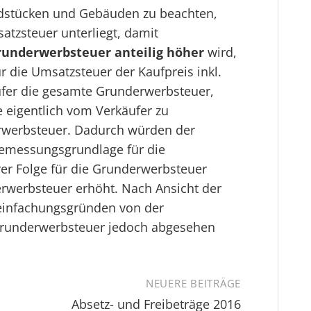
ndstücken und Gebäuden zu beachten,
atzsteuer unterliegt, damit
runderwerbsteuer anteilig höher
wird,
 die Umsatzsteuer der Kaufpreis inkl.
äufer die gesamte Grunderwerbsteuer,
 eigentlich vom Verkäufer zu
erwerbsteuer. Dadurch würden der
Bemessungsgrundlage für die
rer Folge für die Grunderwerbsteuer
erwerbsteuer erhöht. Nach Ansicht der
einfachungsgründen von der
Grunderwerbsteuer jedoch abgesehen
NEUERE BEITRÄGE
Absetz- und Freibeträge 2016