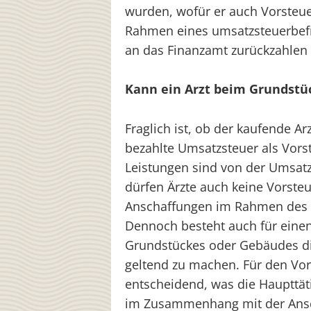
wurden, wofür er auch Vorsteu
Rahmen eines umsatzsteuerbefr
an das Finanzamt zurückzahlen
Kann ein Arzt beim Grundstü
Fraglich ist, ob der kaufende A
bezahlte Umsatzsteuer als Vors
Leistungen sind von der Umsatz
dürfen Ärzte auch keine Vorst
Anschaffungen im Rahmen des ä
Dennoch besteht auch für einen 
Grundstückes oder Gebäudes di
geltend zu machen. Für den Vor
entscheidend, was die Haupttät
im Zusammenhang mit der Ansc