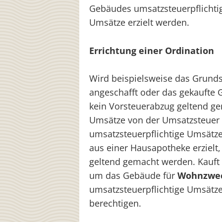
Gebäudes umsatzsteuerpflichti
Umsätze erzielt werden.
Errichtung einer Ordination
Wird beispielsweise das Grundst
angeschafft oder das gekaufte 
kein Vorsteuerabzug geltend ge
Umsätze von der Umsatzsteuer b
umsatzsteuerpflichtige Umsätz
aus einer Hausapotheke erzielt,
geltend gemacht werden. Kauft
um das Gebäude für
Wohnzwec
umsatzsteuerpflichtige Umsätze
berechtigen.