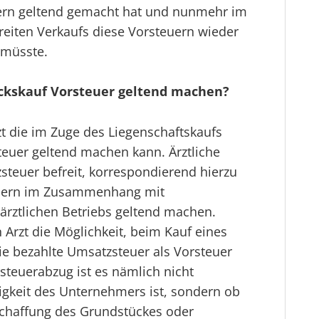
ern geltend gemacht hat und nunmehr im
eiten Verkaufs diese Vorsteuern wieder
 müsste.
ckskauf Vorsteuer geltend machen?
rzt die im Zuge des Liegenschaftskaufs
teuer geltend machen kann. Ärztliche
steuer befreit, korrespondierend hierzu
euern im Zusammenhang mit
rztlichen Betriebs geltend machen.
Arzt die Möglichkeit, beim Kauf eines
e bezahlte Umsatzsteuer als Vorsteuer
steuerabzug ist es nämlich nicht
igkeit des Unternehmers ist, sondern ob
haffung des Grundstückes oder