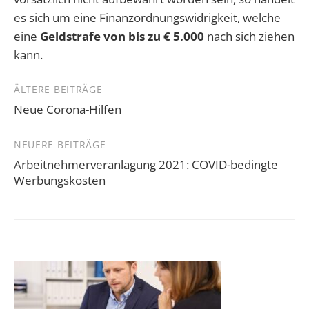
es sich um eine Finanzordnungswidrigkeit, welche
eine
Geldstrafe von bis zu € 5.000
nach sich ziehen
kann.
Beitragsnavigation
ÄLTERE BEITRÄGE
Neue Corona-Hilfen
NEUERE BEITRÄGE
Arbeitnehmerveranlagung 2021: COVID-bedingte
Werbungskosten