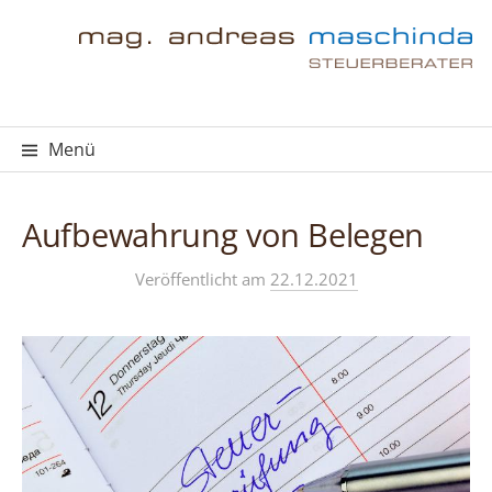
Springe
zum
Inhalt
Menü
Aufbewahrung von Belegen
Veröffentlicht
am
22.12.2021