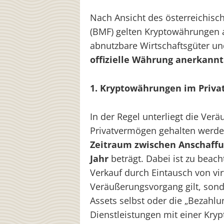
Nach Ansicht des österreichis
(BMF) gelten Kryptowährungen a
abnutzbare Wirtschaftsgüter u
offizielle Währung anerkannt
1. Kryptowährungen im Priv
In der Regel unterliegt die Ver
Privatvermögen gehalten werde
Zeitraum zwischen Anschaffu
Jahr
beträgt. Dabei ist zu beac
Verkauf durch Eintausch von vi
Veräußerungsvorgang gilt, sond
Assets selbst oder die „Bezahlu
Dienstleistungen mit einer Kry