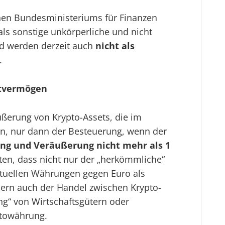
chen Bundesministeriums für Finanzen
ls sonstige unkörperliche und nicht
nd werden derzeit auch
nicht als
.
atvermögen
äußerung von Krypto-Assets, die im
n, nur dann der Besteuerung, wenn der
ng und Veräußerung nicht mehr als 1
hten, dass nicht nur der „herkömmliche“
rtuellen Währungen gegen Euro als
ern auch der Handel zwischen Krypto-
ng“ von Wirtschaftsgütern oder
ptowährung.