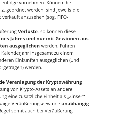
ihenfolge vornehmen. Können die
 zugeordnet werden, sind jeweils die
t verkauft anzusehen (sog. FIFO-
äußerung
Verluste
, so können diese
ines Jahres und nur mit Gewinnen aus
ten ausgeglichen
werden. Führen
m Kalenderjahr insgesamt zu einem
anderen Einkünften ausgeglichen (und
vorgetragen) werden.
nde Veranlagung der Kryptowährung
ssung von Krypto-Assets an andere
ng eine zusätzliche Einheit als „Zinsen“
etwaige Veräußerungsgewinne
unabhängig
Regel somit auch bei Veräußerung