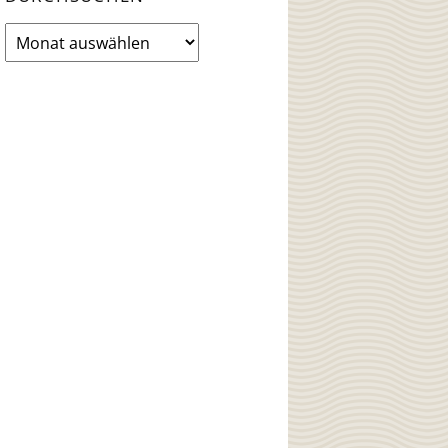
News
Archiv
durchsuchen