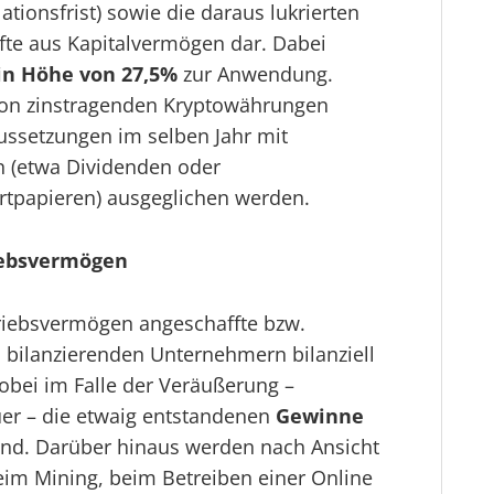
tionsfrist) sowie die daraus lukrierten
nfte aus Kapitalvermögen dar. Dabei
in Höhe von 27,5%
zur Anwendung.
von zinstragenden Kryptowährungen
ssetzungen im selben Jahr mit
n (etwa Dividenden oder
tpapieren) ausgeglichen werden.
iebsvermögen
iebsvermögen angeschaffte bzw.
 bilanzierenden Unternehmern bilanziell
obei im Falle der Veräußerung –
er – die etwaig entstandenen
Gewinne
nd. Darüber hinaus werden nach Ansicht
im Mining, beim Betreiben einer Online