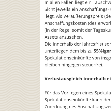
In allen Fällen liegt ein Tausch
Sicht jeweils ein Anschaffung
liegt. Als Veräußerungspreis (d
Anschaffungskosten (des erworb
(in der Regel somit der Tagesku
Assets anzusehen.
Die innerhalb der Jahresfrist so
unterliegen dem bis zu
55%igen
Spekulationseinkünfte von insg
bleiben hingegen steuerfrei.
Verlustausgleich innerhalb e
Für das Vorliegen eines Spekul
Spekulationseinkünfte kann der 
Zuordnung des Anschaffungszei