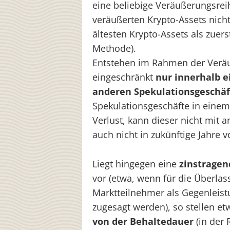
eine beliebige Veräußerungsre
veräußerten Krypto-Assets nicht
ältesten Krypto-Assets als zuers
Methode).
Entstehen im Rahmen der Ver
eingeschränkt
nur innerhalb e
anderen Spekulationsgeschäf
Spekulationsgeschäfte in eine
Verlust, kann dieser nicht mit 
auch nicht in zukünftige Jahre 
Liegt hingegen eine
zinstrage
vor (etwa, wenn für die Überla
Marktteilnehmer als Gegenleistu
zugesagt werden), so stellen 
von der Behaltedauer
(in der 