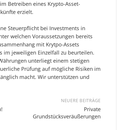
im Betreiben eines Krypto-Asset-
ünfte erzielt.
ine Steuerpflicht bei Investments in
nter welchen Voraussetzungen bereits
 Zusammenhang mit Krytpo-Assets
ts im jeweiligen Einzelfall zu beurteilen.
Währungen unterliegt einem stetigen
euerliche Prüfung auf mögliche Risiken im
änglich macht. Wir unterstützen und
NEUERE BEITRÄGE
n!
Private
Grundstücksveräußerungen