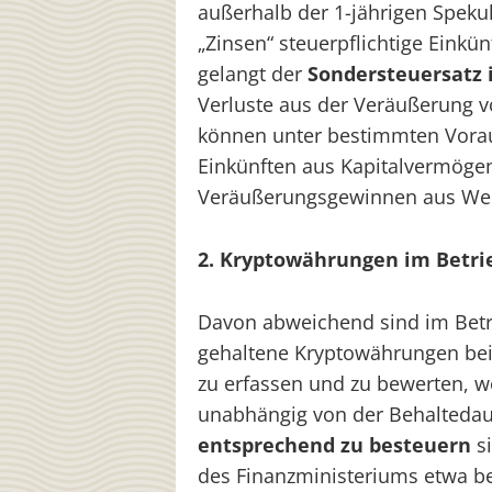
außerhalb der 1-jährigen Spekula
„Zinsen“ steuerpflichtige Einkü
gelangt der
Sondersteuersatz 
Verluste aus der Veräußerung 
können unter bestimmten Vorau
Einkünften aus Kapitalvermöge
Veräußerungsgewinnen aus Wer
2. Kryptowährungen im Betr
Davon abweichend sind im Betr
gehaltene Kryptowährungen bei
zu erfassen und zu bewerten, w
unabhängig von der Behaltedau
entsprechend zu besteuern
si
des Finanzministeriums etwa be