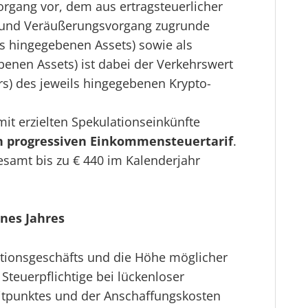
vorgang vor, dem aus ertragsteuerlicher
s- und Veräußerungsvorgang zugrunde
es hingegebenen Assets) sowie als
enen Assets) ist dabei der Verkehrswert
rs) des jeweils hingegebenen Krypto-
mit erzielten Spekulationseinkünfte
 progressiven Einkommensteuertarif
.
esamt bis zu € 440 im Kalenderjahr
ines Jahres
ationsgeschäfts und die Höhe möglicher
Steuerpflichtige bei lückenloser
tpunktes und der Anschaffungskosten