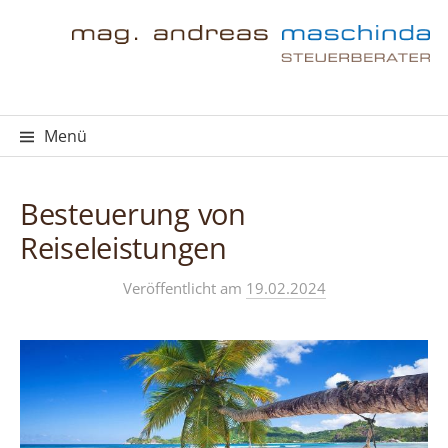
Springe
zum
Inhalt
Menü
Besteuerung von
Reiseleistungen
Veröffentlicht
am
19.02.2024