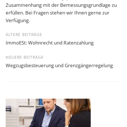
Zusammenhang mit der Bemessungsgrundlage zu
erfüllen. Bei Fragen stehen wir Ihnen gerne zur
Verfügung.
Beitragsnavigation
ÄLTERE BEITRÄGE
ImmoESt: Wohnrecht und Ratenzahlung
NEUERE BEITRÄGE
Wegzugsbesteuerung und Grenzgängerregelung