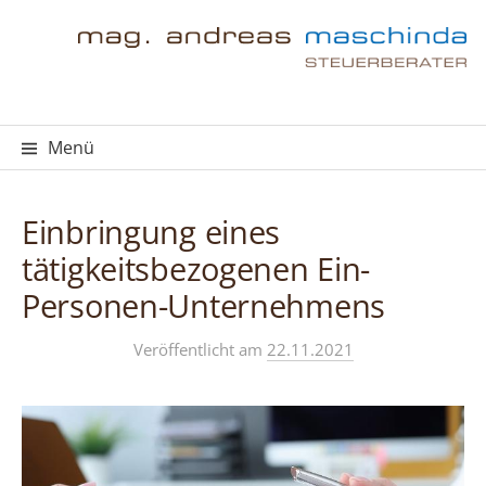
Springe
zum
Inhalt
Menü
Einbringung eines
tätigkeitsbezogenen Ein-
Personen-Unternehmens
Veröffentlicht
am
22.11.2021