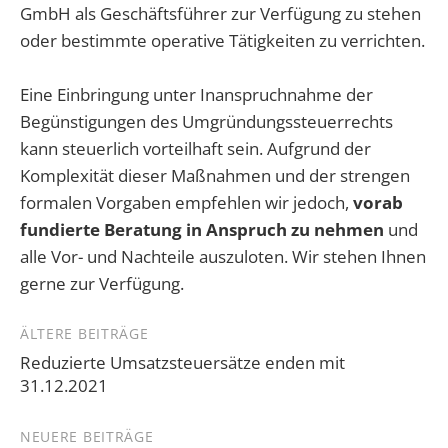
GmbH als Geschäftsführer zur Verfügung zu stehen
oder bestimmte operative Tätigkeiten zu verrichten.
Eine Einbringung unter Inanspruchnahme der
Begünstigungen des Umgründungssteuerrechts
kann steuerlich vorteilhaft sein. Aufgrund der
Komplexität dieser Maßnahmen und der strengen
formalen Vorgaben empfehlen wir jedoch,
vorab
fundierte Beratung in Anspruch zu nehmen
und
alle Vor- und Nachteile auszuloten. Wir stehen Ihnen
gerne zur Verfügung.
Beitragsnavigation
ÄLTERE BEITRÄGE
Reduzierte Umsatzsteuersätze enden mit
31.12.2021
NEUERE BEITRÄGE