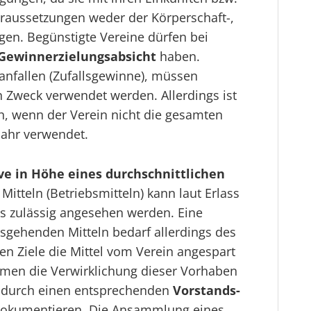
aussetzungen weder der Körperschaft-,
gen. Begünstigte Vereine dürfen bei
Gewinnerzielungsabsicht
haben.
anfallen (Zufallsgewinne), müssen
 Zweck verwendet werden. Allerdings ist
h, wenn der Verein nicht die gesamten
ahr verwendet.
ve in Höhe eines durchschnittlichen
itteln (Betriebsmitteln) kann laut Erlass
s zulässig angesehen werden. Eine
ehenden Mitteln bedarf allerdings des
en Ziele die Mittel vom Verein angespart
men die Verwirklichung dieser Vorhaben
st durch einen entsprechenden
Vorstands-
okumentieren. Die Ansammlung eines