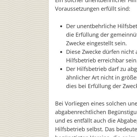
Ein solcher unentbehrlicher Hil
Voraussetzungen erfüllt sind:
Der unentbehrliche Hilfsbe
die Erfüllung der gemeinnüt
Zwecke eingestellt sein.
Diese Zwecke dürfen nicht 
Hilfsbetrieb erreichbar sein
Der Hilfsbetrieb darf zu ab
ähnlicher Art nicht in grö
dies bei Erfüllung der Zwec
Bei Vorliegen eines solchen une
abgabenrechtlichen Begünstigu
und es entfällt auch die Abgabe
Hilfsbetrieb selbst. Das bedeut