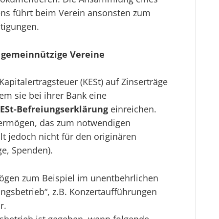
s führt beim Verein ansonsten zum
stigungen.
r gemeinnützige Vereine
pitalertragsteuer (KESt) auf Zinserträge
m sie bei ihrer Bank eine
KESt-Befreiungserklärung
einreichen.
alvermögen, das zum notwendigen
lt jedoch nicht für den originären
ge, Spenden).
mögen zum Beispiel im unentbehrlichen
ungsbetrieb“, z.B. Konzertaufführungen
r.