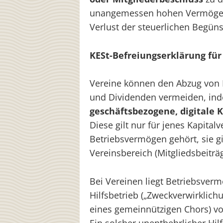
unangemessen hohen Vermögen
Verlust der steuerlichen Begün
KESt-Befreiungserklärung fü
Vereine können den Abzug von Ka
und Dividenden vermeiden, inde
geschäftsbezogene, digitale 
Diese gilt nur für jenes Kapit
Betriebsvermögen gehört, sie gi
Vereinsbereich (Mitgliedsbeiträ
Bei Vereinen liegt Betriebsver
Hilfsbetrieb („Zweckverwirklich
eines gemeinnützigen Chors) vo