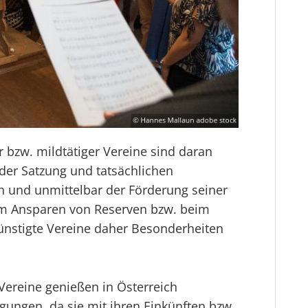
bzw. mildtätiger Vereine sind daran
 der Satzung und tatsächlichen
h und unmittelbar der Förderung seiner
im Ansparen von Reserven bzw. beim
stigte Vereine daher Besonderheiten
Vereine genießen in Österreich
gungen, da sie mit ihren Einkünften bzw.