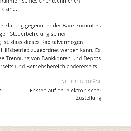
m Rahmen seines unentbehrlichen
it sind.
serklärung gegenüber der Bank kommt es
igen Steuerbefreiung seiner
 ist, dass dieses Kapitalvermögen
Hilfsbetrieb zugeordnet werden kann. Es
enge Trennung von Bankkonten und Depots
erseits und Betriebsbereich andererseits.
NEUERE BEITRÄGE
e
Fristenlauf bei elektronischer
Zustellung