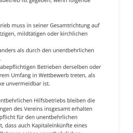
fsbetrieb ist gegeben, wenn folgende
trieb muss in seiner Gesamtrichtung auf
zigen, mildtätigen oder kirchlichen
anders als durch den unentbehrlichen
.
gabepflichtigen Betrieben derselben oder
ßerem Umfang in Wettbewerb treten, als
ke unvermeidbar ist.
ntbehrlichen Hilfsbetriebs bleiben die
ngen des Vereins insgesamt erhalten
pflicht für den unentbehrlichen
et, dass auch Kapitaleinkünfte eines