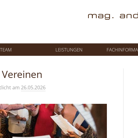
TEAM
LEISTUNGEN
FACHINFORMA
 Vereinen
tlicht
am
26.05.2026