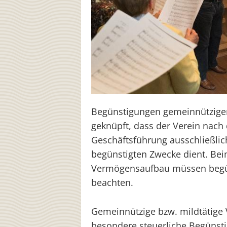
Begünstigungen gemeinnütziger 
geknüpft, dass der Verein nach
Geschäftsführung ausschließlic
begünstigten Zwecke dient. Be
Vermögensaufbau müssen begün
beachten.
Gemeinnützige bzw. mildtätige 
besondere steuerliche Begünsti