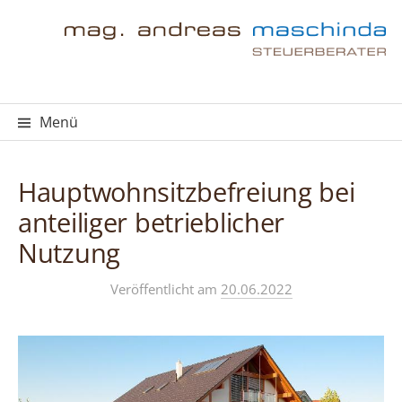
Springe
zum
Inhalt
Menü
Hauptwohnsitzbefreiung bei
anteiliger betrieblicher
Nutzung
Veröffentlicht
am
20.06.2022