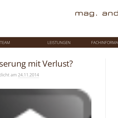
TEAM
LEISTUNGEN
FACHINFORMA
erung mit Verlust?
tlicht
am
24.11.2014