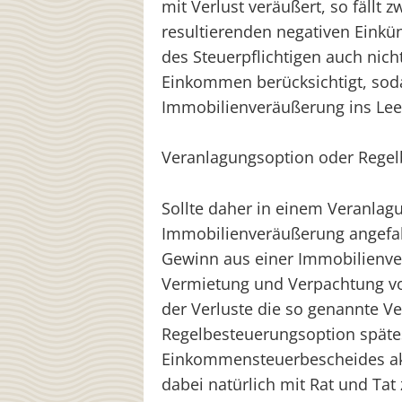
mit Verlust veräußert, so fällt
resultierenden negativen Einkü
des Steuerpflichtigen auch nich
Einkommen berücksichtigt, soda
Immobilienveräußerung ins Lee
Veranlagungsoption oder Rege
Sollte daher in einem Veranlagu
Immobilienveräußerung angefall
Gewinn aus einer Immobilienve
Vermietung und Verpachtung v
der Verluste die so genannte V
Regelbesteuerungsoption spätes
Einkommensteuerbescheides akt
dabei natürlich mit Rat und Tat z