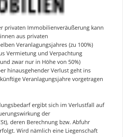
iner privaten Immobilienveräußerung kann
innen aus privaten
lben Veranlagungsjahres (zu 100%)
 aus Vermietung und Verpachtung
(und zwar nur in Höhe von 50%)
er hinausgehender Verlust geht ins
ukünftige Veranlagungsjahre vorgetragen
lungsbedarf ergibt sich im Verlustfall auf
uerungswirkung der
St), deren Berechnung bzw. Abfuhr
folgt. Wird nämlich eine Liegenschaft