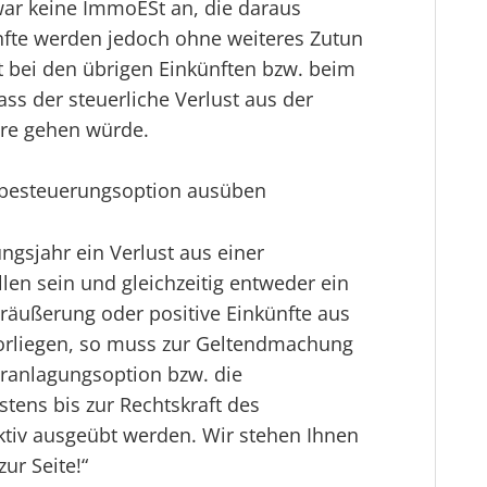
 zwar keine ImmoESt an, die daraus
nfte werden jedoch ohne weiteres Zutun
t bei den übrigen Einkünften bzw. beim
ss der steuerliche Verlust aus der
re gehen würde.
lbesteuerungsoption ausüben
ngsjahr ein Verlust aus einer
en sein und gleichzeitig entweder ein
räußerung oder positive Einkünfte aus
orliegen, so muss zur Geltendmachung
eranlagungsoption bzw. die
tens bis zur Rechtskraft des
iv ausgeübt werden. Wir stehen Ihnen
ur Seite!“