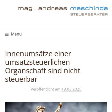
Springe
zum
Inhalt
Menü
Innenumsätze einer
umsatzsteuerlichen
Organschaft sind nicht
steuerbar
Veröffentlicht
am
19.03.2025