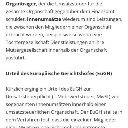
Organträger
, der die Umsatzsteuer für die
gesamte Organschaft gegenüber dem Finanzamt
schuldet.
Innenumsätze
wiederum sind Leistungen,
die zwischen den Mitgliedern einer Organschaft
erbracht werden, beispielsweise wenn eine
Tochtergesellschaft Dienstleistungen an ihre
Muttergesellschaft innerhalb der Organschaft
ausführt.
Urteil des Europäische Gerichtshofes (EuGH)
Kürzlich erging ein Urteil des EuGH zur
Umsatzsteuerpflicht (= Mehrwertsteuer, MwSt) von
sogenannten Innenumsätzen innerhalb einer
umsatzsteuerlichen Organschaft. Der EuGH stellte in
dem Verfahren fest, dass die einzelnen Mitglieder
einer MwSt-Gruppe nicht mehr als getrennte