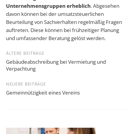
Unternehmensgruppen erheblich
. Abgesehen
davon können bei der umsatzsteuerlichen
Beurteilung von Sachverhalten regelmäßig Fragen
auftreten. Diese können bei frühzeitiger Planung
und umfassender Beratung gelöst werden.
Beitragsnavigation
ÄLTERE BEITRÄGE
Gebäudeabschreibung bei Vermietung und
Verpachtung
NEUERE BEITRÄGE
Gemeinnützigkeit eines Vereins