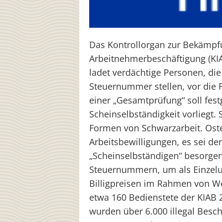
Das Kontrollorgan zur Bekämpfu
Arbeitnehmerbeschäftigung (KIA
ladet verdächtige Personen, die
Steuernummer stellen, vor die 
einer „Gesamtprüfung“ soll fest
Scheinselbständigkeit vorliegt.
Formen von Schwarzarbeit. Ost
Arbeitsbewilligungen, es sei den
„Scheinselbständigen“ besorge
Steuernummern, um als Einzelun
Billigpreisen im Rahmen von W
etwa 160 Bedienstete der KIAB 
wurden über 6.000 illegal Besch