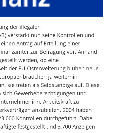
ng der illegalen
B) verstärkt nun seine Kontrollen und
 einen Antrag auf Erteilung einer
Finanzämter zur Befragung vor. Anhand
gestellt werden, ob eine
 Seit der EU-Osterweiterung blühen neue
europäer brauchen ja weiterhin
n, sie treten als Selbständige auf. Diese
n sich Gewerbeberechtigungen und
ternehmer ihre Arbeitskraft zu
erkverträgen anzubieten. 2004 haben
23.000 Kontrollen durchgeführt. Dabei
äftigte festgestellt und 3.700 Anzeigen