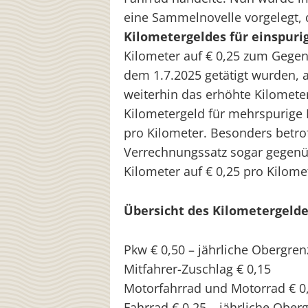
eine Sammelnovelle vorgelegt, 
Kilometergeldes für einspuri
Kilometer auf € 0,25 zum Gegens
dem 1.7.2025 getätigt wurden, a
weiterhin das erhöhte Kilomete
Kilometergeld für mehrspurige 
pro Kilometer. Besonders betrof
Verrechnungssatz sogar gegenü
Kilometer auf € 0,25 pro Kilome
Übersicht des Kilometergeldes
Pkw € 0,50 – jährliche Obergre
Mitfahrer-Zuschlag € 0,15
Motorfahrrad und Motorrad € 0,
Fahrrad € 0,25 – jährliche Ober