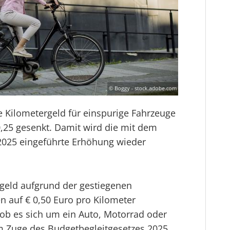
e Kilometergeld für einspurige Fahrzeuge
0,25 gesenkt. Damit wird die mit dem
2025 eingeführte Erhöhung wieder
geld aufgrund der gestiegenen
n auf € 0,50 Euro pro Kilometer
b es sich um ein Auto, Motorrad oder
m Zuge des Budgetbegleitgesetzes 2025