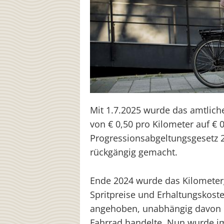
Mit 1.7.2025 wurde das amtlich
von € 0,50 pro Kilometer auf € 
Progressionsabgeltungsgesetz 
rückgängig gemacht.
Ende 2024 wurde das Kilometer
Spritpreise und Erhaltungskoste
angehoben, unabhängig davon o
Fahrrad handelte. Nun wurde i