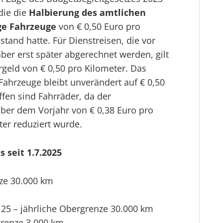
die die
Halbierung des amtlichen
ge Fahrzeuge
von € 0,50 Euro pro
tand hatte. Für Dienstreisen, die vor
ber erst später abgerechnet werden, gilt
rgeld von € 0,50 pro Kilometer. Das
Fahrzeuge bleibt unverändert auf € 0,50
fen sind Fahrräder, da der
ber dem Vorjahr von € 0,38 Euro pro
ter reduziert wurde.
 seit 1.7.2025
nze 30.000 km
25 – jährliche Obergrenze 30.000 km
grenze 3.000 km