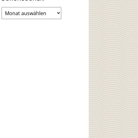
News
Archiv
durchsuchen