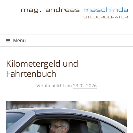
Springe
zum
Inhalt
Menü
Kilometergeld und
Fahrtenbuch
Veröffentlicht
am
23.02.2026