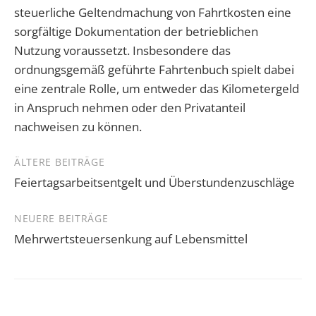
steuerliche Geltendmachung von Fahrtkosten eine
sorgfältige Dokumentation der betrieblichen
Nutzung voraussetzt. Insbesondere das
ordnungsgemäß geführte Fahrtenbuch spielt dabei
eine zentrale Rolle, um entweder das Kilometergeld
in Anspruch nehmen oder den Privatanteil
nachweisen zu können.
Beitragsnavigation
ÄLTERE BEITRÄGE
Feiertagsarbeitsentgelt und Überstundenzuschläge
NEUERE BEITRÄGE
Mehrwertsteuersenkung auf Lebensmittel