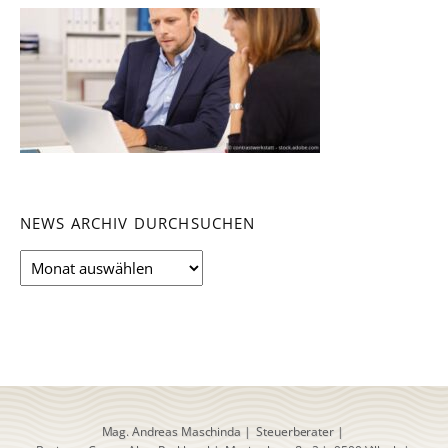
NEWS ARCHIV DURCHSUCHEN
News
Archiv
durchsuchen
Mag. Andreas Maschinda
|
Steuerberater
|