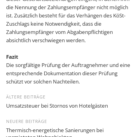
die Nennung der Zahlungsempfänger nicht möglich
ist. Zusätzlich besteht für das Verhängen des KöSt-
Zuschlags keine Notwendigkeit, dass die
Zahlungsempfänger vom Abgabenpflichtigen
absichtlich verschwiegen werden.
Fazit
Die sorgfältige Prüfung der Auftragnehmer und eine
entsprechende Dokumentation dieser Prüfung
schützt vor solchen Nachteilen.
Beitragsnavigation
ÄLTERE BEITRÄGE
Umsatzsteuer bei Stornos von Hotelgästen
NEUERE BEITRÄGE
Thermisch-energetische Sanierungen bei