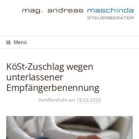
Springe
zum
Inhalt
Menü
KöSt-Zuschlag wegen
unterlassener
Empfängerbenennung
Veröffentlicht
am
19.03.2025