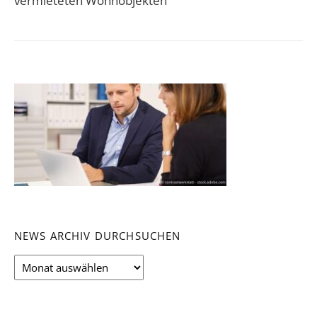
vermieteten Wohnobjekten
NEWS ARCHIV DURCHSUCHEN
News
Archiv
durchsuchen