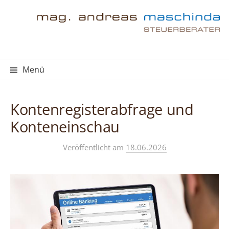
Springe
zum
Inhalt
Menü
Kontenregisterabfrage und
Konteneinschau
Veröffentlicht
am
18.06.2026