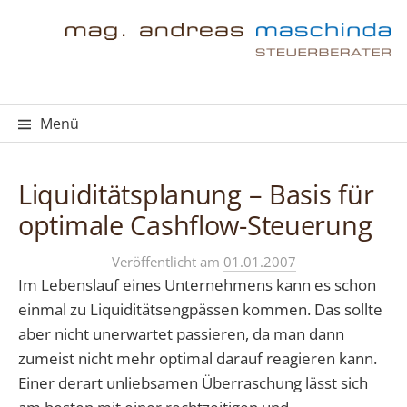
Springe
zum
Inhalt
Menü
Liquiditätsplanung – Basis für
optimale Cashflow-Steuerung
Veröffentlicht
am
01.01.2007
Im Lebenslauf eines Unternehmens kann es schon
einmal zu Liquiditätsengpässen kommen. Das sollte
aber nicht unerwartet passieren, da man dann
zumeist nicht mehr optimal darauf reagieren kann.
Einer derart unliebsamen Überraschung lässt sich