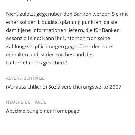
Nicht zuletzt gegenüber den Banken werden Sie mit
einer soliden Liquiditätsplanung punkten, da sie
damit jene Informationen liefern, die für Banken
essenziell sind: Kann Ihr Unternehmen seine
Zahlungsverpflichtungen gegenüber der Bank
einhalten und ist der Fortbestand des
Unternehmens gesichert?
Beitragsnavigation
ÄLTERE BEITRÄGE
(Voraussichtliche) Sozialversicherungswerte 2007
NEUERE BEITRÄGE
Abschreibung einer Homepage