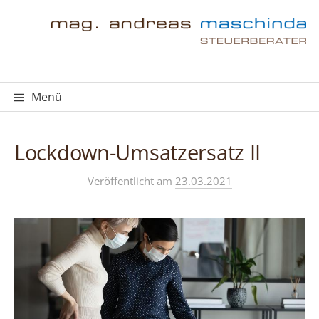
Springe
zum
Inhalt
Menü
Lockdown-Umsatzersatz II
Veröffentlicht
am
23.03.2021