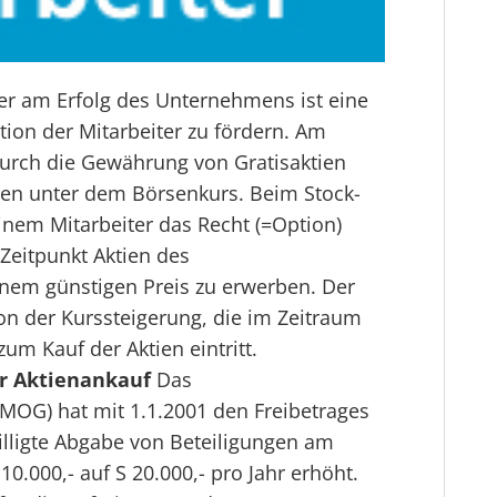
er am Erfolg des Unternehmens ist eine
ation der Mitarbeiter zu fördern. Am
durch die Gewährung von Gratisaktien
ien unter dem Börsenkurs. Beim Stock-
nem Mitarbeiter das Recht (=Option)
Zeitpunkt Aktien des
nem günstigen Preis zu erwerben. Der
on der Kurssteigerung, die im Zeitraum
m Kauf der Aktien eintritt.
er Aktienankauf
Das
KMOG) hat mit 1.1.2001 den Freibetrages
billigte Abgabe von Beteiligungen am
.000,- auf S 20.000,- pro Jahr erhöht.