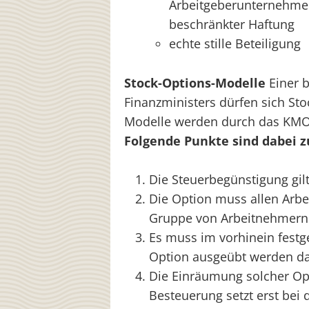
Arbeitgeberunternehm
beschränkter Haftung
echte stille Beteiligung
Stock-Options-Modelle
Einer 
Finanzministers dürfen sich St
Modelle werden durch das KMO
Folgende Punkte sind dabei z
Die Steuerbegünstigung gilt
Die Option muss allen Arb
Gruppe von Arbeitnehmern
Es muss im vorhinein festg
Option ausgeübt werden da
Die Einräumung solcher Opt
Besteuerung setzt erst bei