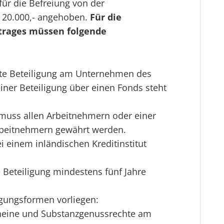
für die Befreiung von der
S 20.000,- angehoben.
Für die
trages müssen folgende
kte Beteiligung am Unternehmen des
iner Beteiligung über einen Fonds steht
g muss allen Arbeitnehmern oder einer
beitnehmern gewährt werden.
 einem inländischen Kreditinstitut
Beteiligung mindestens fünf Jahre
igungsformen vorliegen:
scheine und Substanzgenussrechte am