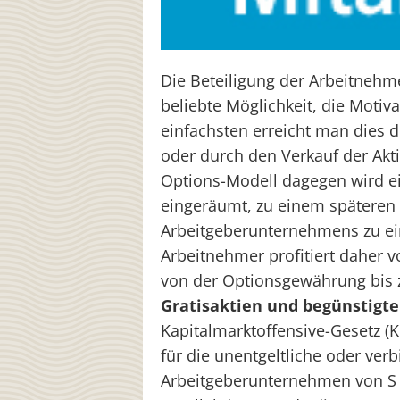
Die Beteiligung der Arbeitnehm
beliebte Möglichkeit, die Motiv
einfachsten erreicht man dies 
oder durch den Verkauf der Akt
Options-Modell dagegen wird ei
eingeräumt, zu einem späteren 
Arbeitgeberunternehmens zu ei
Arbeitnehmer profitiert daher v
von der Optionsgewährung bis zu
Gratisaktien und begünstigt
Kapitalmarktoffensive-Gesetz (
für die unentgeltliche oder ver
Arbeitgeberunternehmen von S 10