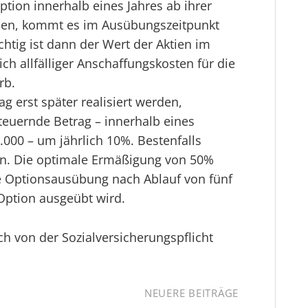
 Option innerhalb eines Jahres ab ihrer
en, kommt es im Ausübungszeitpunkt
chtig ist dann der Wert der Aktien im
h allfälliger Anschaffungskosten für die
rb.
g erst später realisiert werden,
teuernde Betrag – innerhalb eines
000 – um jährlich 10%. Bestenfalls
n. Die optimale Ermäßigung von 50%
ie Optionsausübung nach Ablauf von fünf
Option ausgeübt wird.
uch von der Sozialversicherungspflicht
NEUERE BEITRÄGE