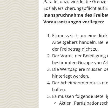
Parallel dazu wurde die Grenze 
Sozialversicherungspflicht auf 
Inanspruchnahme des Freibe
Voraussetzungen vorliegen:
Es muss sich um eine dire
Arbeitgebers handeln. Bei e
der Freibetrag nicht zu.
Der Vorteil der Beteiligun
bestimmten Gruppe von Ar
Die Wertpapiere müssen bei
hinterlegt werden.
Der Arbeitnehmer muss die 
halten.
Es müssen folgende Beteil
Aktien, Partizipations