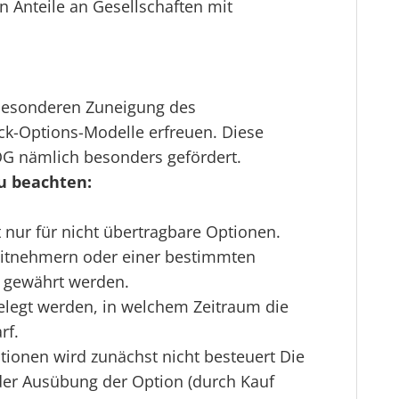
en
Anteile an Gesellschaften mit
besonderen Zuneigung des
ock-Options-Modelle erfreuen. Diese
G nämlich besonders gefördert.
u beachten:
 nur für nicht übertragbare Optionen.
eitnehmern oder einer bestimmten
 gewährt werden.
elegt werden, in welchem Zeitraum die
rf.
ionen wird zunächst nicht besteuert Die
 der Ausübung der Option (durch Kauf