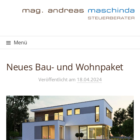
Springe
zum
Inhalt
Menü
Neues Bau- und Wohnpaket
Veröffentlicht
am
18.04.2024