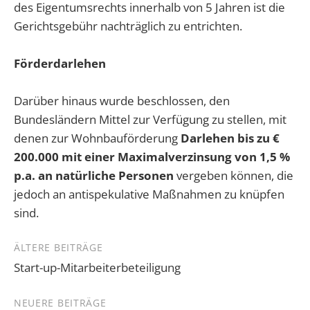
des Eigentumsrechts innerhalb von 5 Jahren ist die
Gerichtsgebühr nachträglich zu entrichten.
Förderdarlehen
Darüber hinaus wurde beschlossen, den
Bundesländern Mittel zur Verfügung zu stellen, mit
denen zur Wohnbauförderung
Darlehen bis zu €
200.000 mit einer Maximalverzinsung von 1,5 %
p.a. an natürliche Personen
vergeben können, die
jedoch an antispekulative Maßnahmen zu knüpfen
sind.
Beitragsnavigation
ÄLTERE BEITRÄGE
Start-up-Mitarbeiterbeteiligung
NEUERE BEITRÄGE