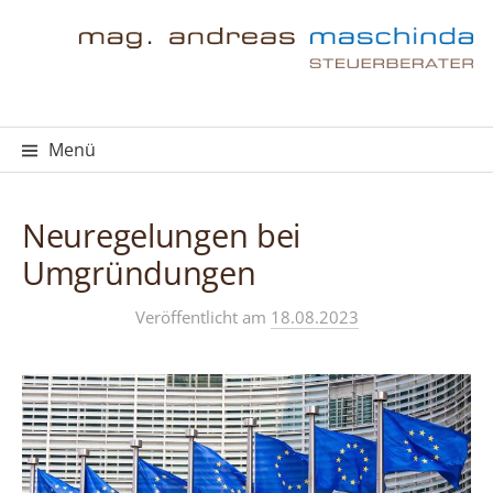
Springe
zum
Inhalt
Menü
Neuregelungen bei
Umgründungen
Veröffentlicht
am
18.08.2023