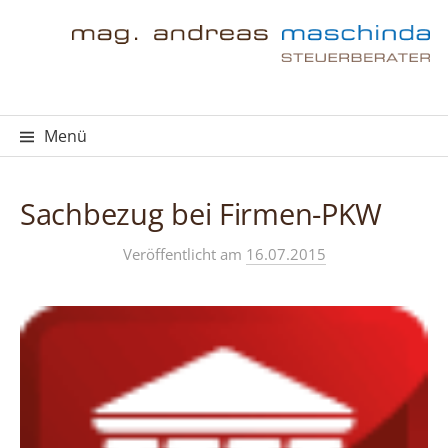
Springe
zum
Inhalt
Menü
Sachbezug bei Firmen-PKW
Veröffentlicht
am
16.07.2015