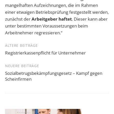
mangelhaften Aufzeichnungen, die im Rahmen
einer etwaigen Betriebsprüfung festgestellt werden,
zunächst der
Arbeitgeber haftet
. Dieser kann aber
unter bestimmten Voraussetzungen beim
Arbeitnehmer regressieren.“
Beitragsnavigation
ÄLTERE BEITRÄGE
Registrierkassenpflicht für Unternehmer
NEUERE BEITRÄGE
Sozialbetrugsbekämpfungsgesetz – Kampf gegen
Scheinfirmen