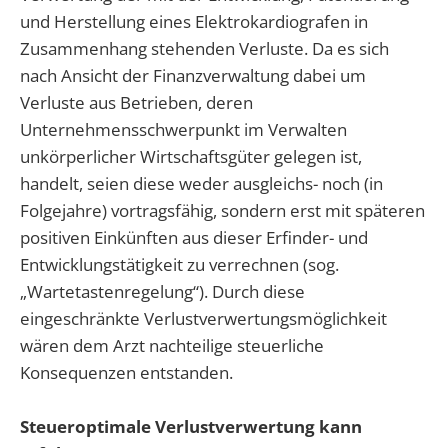
und Herstellung eines Elektrokardiografen in
Zusammenhang stehenden Verluste. Da es sich
nach Ansicht der Finanzverwaltung dabei um
Verluste aus Betrieben, deren
Unternehmensschwerpunkt im Verwalten
unkörperlicher Wirtschaftsgüter gelegen ist,
handelt, seien diese weder ausgleichs- noch (in
Folgejahre) vortragsfähig, sondern erst mit späteren
positiven Einkünften aus dieser Erfinder- und
Entwicklungstätigkeit zu verrechnen (sog.
„Wartetastenregelung“). Durch diese
eingeschränkte Verlustverwertungsmöglichkeit
wären dem Arzt nachteilige steuerliche
Konsequenzen entstanden.
Steueroptimale Verlustverwertung kann