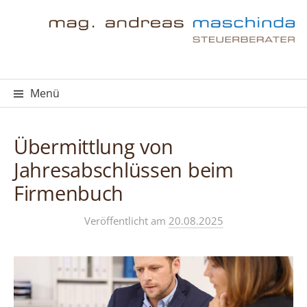
Springe
zum
Inhalt
Menü
Übermittlung von
Jahresabschlüssen beim
Firmenbuch
Veröffentlicht
am
20.08.2025