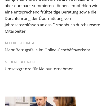
aber durchaus summieren können, empfehlen wir
eine entsprechend frühzeitige Beratung sowie die
Durchführung der Übermittlung von
Jahresabschlüssen an das Firmenbuch durch unsere
Mitarbeiter.
Beitragsnavigation
ÄLTERE BEITRÄGE
Mehr Betrugsfälle im Online-Geschäftsverkehr
NEUERE BEITRÄGE
Umsatzgrenze für Kleinunternehmer