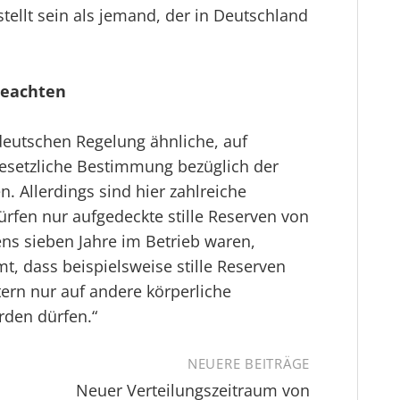
estellt sein als jemand, der in Deutschland
beachten
r deutschen Regelung ähnliche, auf
esetzliche Bestimmung bezüglich der
. Allerdings sind hier zahlreiche
ürfen nur aufgedeckte stille Reserven von
ens sieben Jahre im Betrieb waren,
, dass beispielsweise stille Reserven
ern nur auf andere körperliche
rden dürfen.“
NEUERE BEITRÄGE
Neuer Verteilungszeitraum von