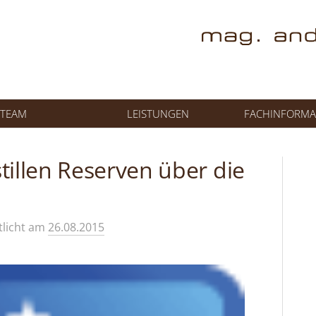
TEAM
LEISTUNGEN
FACHINFORMA
tillen Reserven über die
tlicht
am
26.08.2015