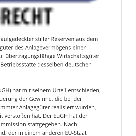
g aufgedeckter stiller Reserven aus dem
sgüter des Anlagevermögens einer
uf übertragungsfähige Wirtschaftsgüter
Betriebsstätte desselben deutschen
uGH) hat mit seinem Urteil entschieden,
uerung der Gewinne, die bei der
immter Anlagegüter realisiert wurden,
it verstoßen hat. Der EuGH hat der
Kommission
stattgegeben. Nach
d, der in einem anderen EU-Staat