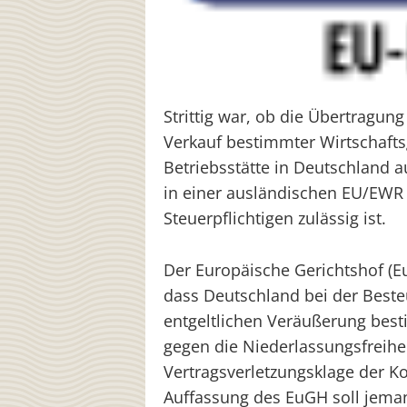
Strittig war, ob die Übertragun
Verkauf bestimmter Wirtschaft
Betriebsstätte in Deutschland a
in einer ausländischen EU/EWR 
Steuerpflichtigen zulässig ist.
Der Europäische Gerichtshof (E
dass Deutschland bei der Beste
entgeltlichen Veräußerung best
gegen die Niederlassungsfreihe
Vertragsverletzungsklage der 
Auffassung des EuGH soll jeman