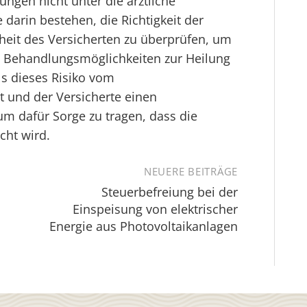
tungen nicht unter die ärztliche
 darin bestehen, die Richtigkeit der
eit des Versicherten zu überprüfen, um
en Behandlungsmöglichkeiten zur Heilung
ls dieses Risiko vom
t und der Versicherte einen
um dafür Sorge zu tragen, dass die
cht wird.
NEUERE BEITRÄGE
Steuerbefreiung bei der
Einspeisung von elektrischer
Energie aus Photovoltaikanlagen