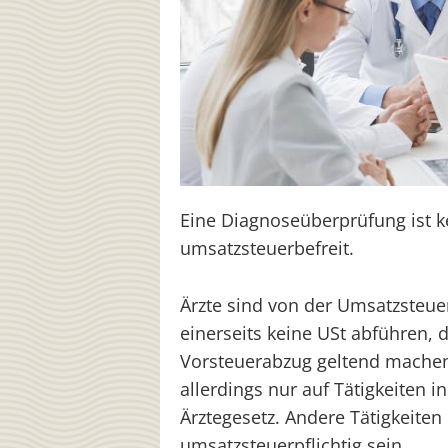
Eine Diagnoseüberprüfung ist k
umsatzsteuerbefreit.
Ärzte sind von der Umsatzsteuer
einerseits keine USt abführen, 
Vorsteuerabzug geltend machen.
allerdings nur auf Tätigkeiten
Ärztegesetz. Andere Tätigkeite
umsatzsteuerpflichtig sein.