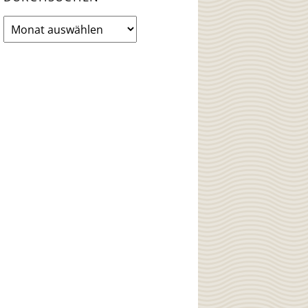
News
Archiv
durchsuchen