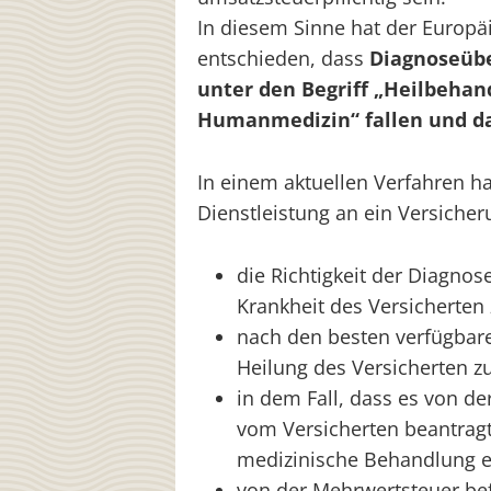
In diesem Sinne hat der Europäi
entschieden, dass
Diagnoseübe
unter den Begriff „Heilbehan
Humanmedizin“ fallen und da
In einem aktuellen Verfahren ha
Dienstleistung an ein Versiche
die Richtigkeit der Diagnos
Krankheit des Versicherten
nach den besten verfügbare
Heilung des Versicherten z
in dem Fall, dass es von de
vom Versicherten beantragt 
medizinische Behandlung e
von der Mehrwertsteuer befr