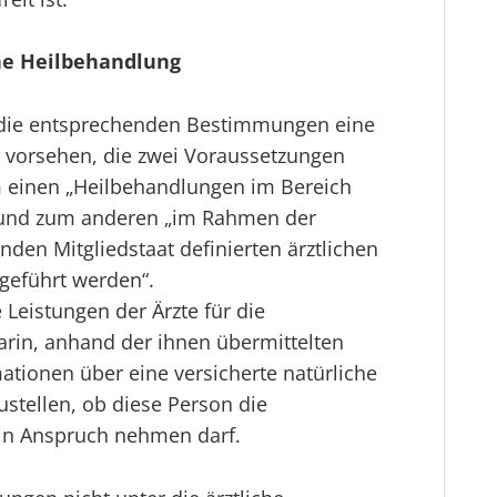
ne Heilbehandlung
s die entsprechenden Bestimmungen eine
 vorsehen, die zwei Voraussetzungen
m einen „Heilbehandlungen im Bereich
 und zum anderen „im Rahmen der
den Mitgliedstaat definierten ärztlichen
geführt werden“.
 Leistungen der Ärzte für die
rin, anhand der ihnen übermittelten
ationen über eine versicherte natürliche
stellen, ob diese Person die
 in Anspruch nehmen darf.