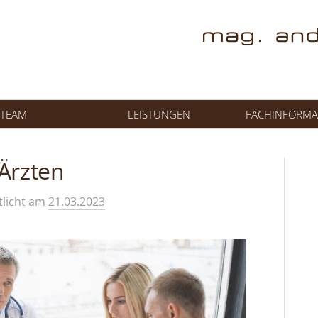
TEAM
LEISTUNGEN
FACHINFORMA
Ärzten
tlicht
am
21.03.2023