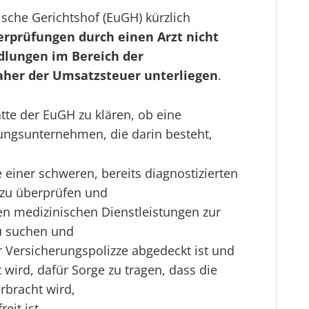
sche Gerichtshof (EuGH) kürzlich
rprüfungen durch einen Arzt nicht
dlungen im Bereich der
her der Umsatzsteuer unterliegen
.
tte der EuGH zu klären, ob eine
rungsunternehmen, die darin besteht,
e einer schweren, bereits diagnostizierten
 zu überprüfen und
n medizinischen Dienstleistungen zur
u suchen und
r Versicherungspolizze abgedeckt ist und
wird, dafür Sorge zu tragen, dass die
rbracht wird,
eit ist.