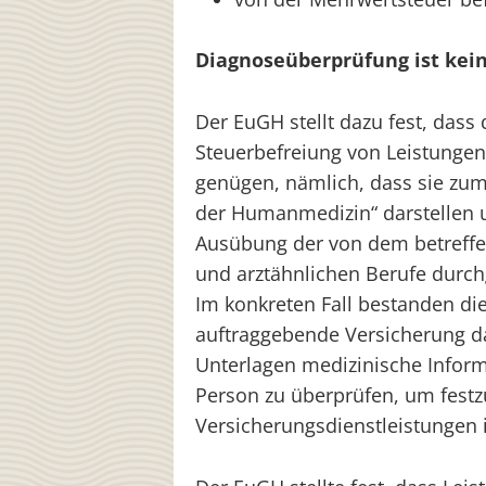
Diagnoseüberprüfung ist kei
Der EuGH stellt dazu fest, das
Steuerbefreiung von Leistungen
genügen, nämlich, dass sie zu
der Humanmedizin“ darstellen
Ausübung der von dem betreffen
und arztähnlichen Berufe durch
Im konkreten Fall bestanden die
auftraggebende Versicherung da
Unterlagen medizinische Inform
Person zu überprüfen, um festzu
Versicherungsdienstleistungen