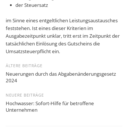
der Steuersatz
im Sinne eines entgeltlichen Leistungsaustausches
feststehen. Ist eines dieser Kriterien im
Ausgabezeitpunkt unklar, tritt erst im Zeitpunkt der
tatsächlichen Einlösung des Gutscheins die
Umsatzsteuerpflicht ein.
Beitragsnavigation
ÄLTERE BEITRÄGE
Neuerungen durch das Abgabenänderungsgesetz
2024
NEUERE BEITRÄGE
Hochwasser: Sofort-Hilfe für betroffene
Unternehmen