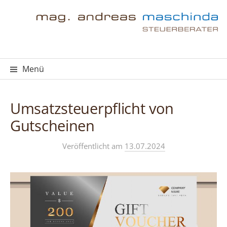
Springe
zum
Inhalt
Menü
Umsatzsteuerpflicht von
Gutscheinen
Veröffentlicht
am
13.07.2024