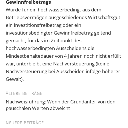
Gewinnfreibetrags
Wurde für ein hochwasserbedingt aus dem
Betriebsvermögen ausgeschiedenes Wirtschaftsgut
ein Investitionsfreibetrag oder ein
investitionsbedingter Gewinnfreibetrag geltend
gemacht, für das im Zeitpunkt des
hochwasserbedingten Ausscheidens die
Mindestbehaltedauer von 4 Jahren noch nicht erfüllt
war, unterbleibt eine Nachversteuerung (keine
Nachversteuerung bei Ausscheiden infolge höherer
Gewalt).
Beitragsnavigation
ÄLTERE BEITRÄGE
Nachweisführung: Wenn der Grundanteil von den
pauschalen Werten abweicht
NEUERE BEITRÄGE