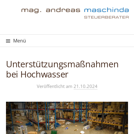
Springe
zum
Inhalt
Menü
Unterstützungsmaßnahmen
bei Hochwasser
Veröffentlicht
am
21.10.2024