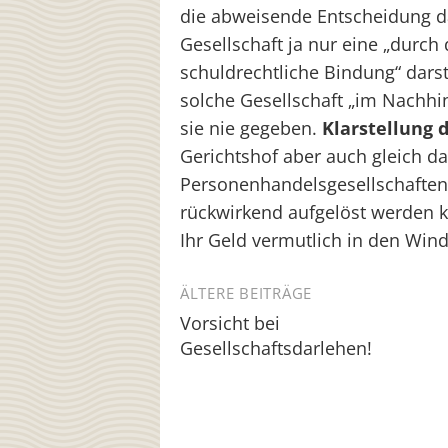
die abweisende Entscheidung da
Gesellschaft ja nur eine „durc
schuldrechtliche Bindung“ darst
solche Gesellschaft „im Nachhin
sie nie gegeben.
Klarstellung 
Gerichtshof aber auch gleich d
Personenhandelsgesellschaften 
rückwirkend aufgelöst werden k
Ihr Geld vermutlich in den Win
Beitragsnavigation
ÄLTERE BEITRÄGE
Vorsicht bei
Gesellschaftsdarlehen!