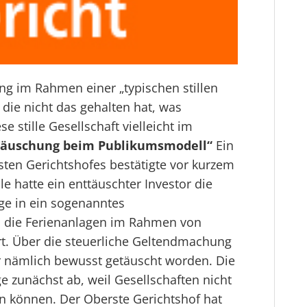
ung im Rahmen einer „typischen stillen
 die nicht das gehalten hat, was
 stille Gesellschaft vielleicht im
Täuschung beim Publikumsmodell“
Ein
sten Gerichtshofes bestätigte vor kurzem
le hatte ein enttäuschter Investor die
age in ein sogenanntes
, die Ferienanlagen im Rahmen von
t. Über die steuerliche Geltendmachung
er nämlich bewusst getäuscht worden. Die
e zunächst ab, weil Gesellschaften nicht
 können. Der Oberste Gerichtshof hat