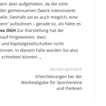
nn aber aufgehoben, da die stille
h den gemeinsamen Zweck intensivierte
elle. Deshalb sei es auch möglich, eine
ein“ aufzulösen – gerade so, als hätte es
des OGH
Zur Klarstellung hat der
arauf hingewiesen, dass
und Kapitalgesellschaften nicht
önnen. In diesem Falle würden Sie also
d schreiben können. „
NEUERE BEITRÄGE
Erleichterungen bei der
Werbeabgabe für Sportvereine
und Parteien