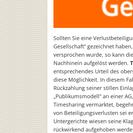
Sollten Sie eine Verlustbeteilig
Gesellschaft“ gezeichnet haben,
versprochen wurde, so kann diese
Nachhinein aufgelöst werden.
entsprechendes Urteil des ober
diese Möglichkeit. In diesem Fal
Rückzahlung seiner stillen Einl
„Publikumsmodell“ an einer AG
Timesharing vermarktet, begehr
von Beteiligungsverlusten sei 
Untergerichte wiesen seine Klag
rückwirkend aufgehoben werden