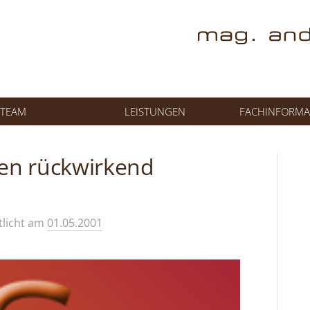
TEAM
LEISTUNGEN
FACHINFORMA
gen rückwirkend
tlicht
am
01.05.2001