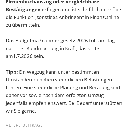
Firmenbuchauszug oder vergleichbare
Bestätigungen
erfolgen und ist schriftlich oder über
die Funktion „sonstiges Anbringen“ in FinanzOnline
zu übermitteln.
Das Budgetmaßnahmengesetz 2026 tritt am Tag
nach der Kundmachung in Kraft, das sollte
am1.7.2026 sein.
Tipp:
Ein Wegzug kann unter bestimmten
Umständen zu hohen steuerlichen Belastungen
führen. Eine steuerliche Planung und Beratung sind
daher vor sowie nach dem erfolgten Umzug
jedenfalls empfehlenswert. Bei Bedarf unterstützen
wir Sie gerne.
Beitragsnavigation
ÄLTERE BEITRÄGE