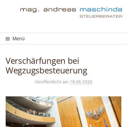
Springe
zum
Inhalt
Menü
Verschärfungen bei
Wegzugsbesteuerung
Veröffentlicht
am
18.06.2026