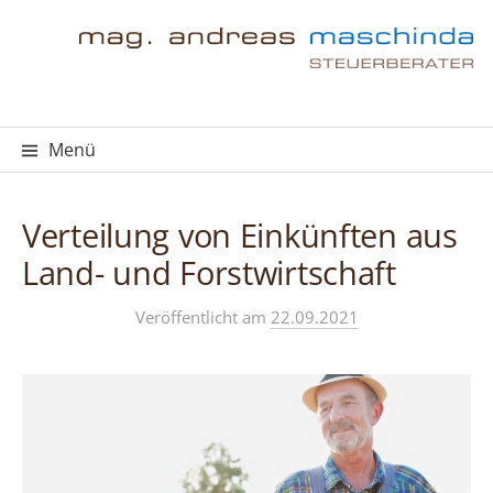
Springe
zum
Inhalt
Menü
Verteilung von Einkünften aus
Land- und Forstwirtschaft
Veröffentlicht
am
22.09.2021