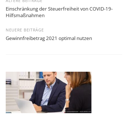
Beitragsnavigation
ÄLTERE BEITRÄGE
Einschränkung der Steuerfreiheit von COVID-19-
Hilfsmaßnahmen
NEUERE BEITRÄGE
Gewinnfreibetrag 2021 optimal nutzen