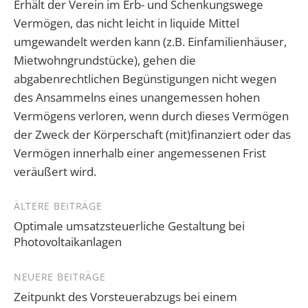
Erhält der Verein im Erb- und Schenkungswege
Vermögen, das nicht leicht in liquide Mittel
umgewandelt werden kann (z.B. Einfamilienhäuser,
Mietwohngrundstücke), gehen die
abgabenrechtlichen Begünstigungen nicht wegen
des Ansammelns eines unangemessen hohen
Vermögens verloren, wenn durch dieses Vermögen
der Zweck der Körperschaft (mit)finanziert oder das
Vermögen innerhalb einer angemessenen Frist
veräußert wird.
Beitragsnavigation
ÄLTERE BEITRÄGE
Optimale umsatzsteuerliche Gestaltung bei
Photovoltaikanlagen
NEUERE BEITRÄGE
Zeitpunkt des Vorsteuerabzugs bei einem