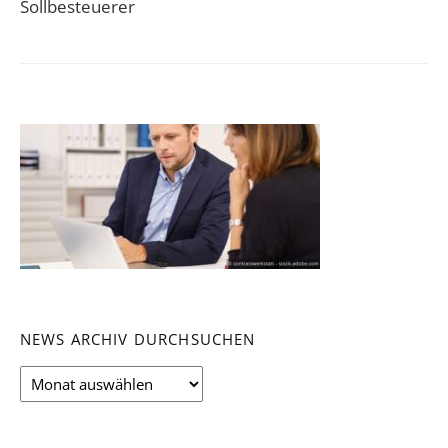
Sollbesteuerer
NEWS ARCHIV DURCHSUCHEN
News
Archiv
durchsuchen