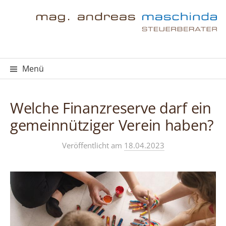
Springe
zum
Inhalt
Menü
Welche Finanzreserve darf ein
gemeinnütziger Verein haben?
Veröffentlicht
am
18.04.2023