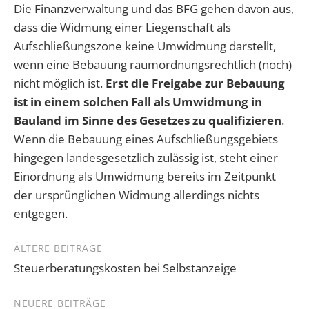
Die Finanzverwaltung und das BFG gehen davon aus,
dass die Widmung einer Liegenschaft als
Aufschließungszone keine Umwidmung darstellt,
wenn eine Bebauung raumordnungsrechtlich (noch)
nicht möglich ist.
Erst die Freigabe zur Bebauung
ist in einem solchen Fall als Umwidmung in
Bauland im Sinne des Gesetzes zu qualifizieren
.
Wenn die Bebauung eines Aufschließungsgebiets
hingegen landesgesetzlich zulässig ist, steht einer
Einordnung als Umwidmung bereits im Zeitpunkt
der ursprünglichen Widmung allerdings nichts
entgegen.
Beitragsnavigation
ÄLTERE BEITRÄGE
Steuerberatungskosten bei Selbstanzeige
NEUERE BEITRÄGE