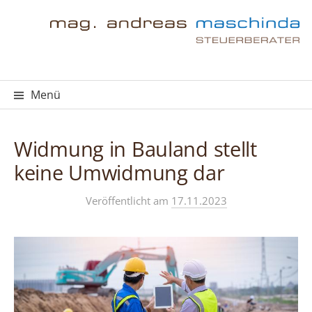
Springe
zum
Inhalt
Menü
Widmung in Bauland stellt
keine Umwidmung dar
Veröffentlicht
am
17.11.2023