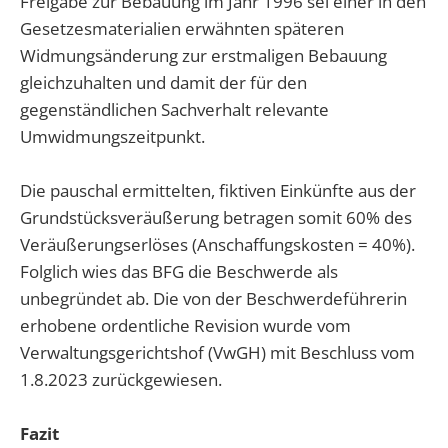
Freigabe zur Bebauung im Jahr 1996 sei einer in den
Gesetzesmaterialien erwähnten späteren
Widmungsänderung zur erstmaligen Bebauung
gleichzuhalten und damit der für den
gegenständlichen Sachverhalt relevante
Umwidmungszeitpunkt.
Die pauschal ermittelten, fiktiven Einkünfte aus der
Grundstücksveräußerung betragen somit 60% des
Veräußerungserlöses (Anschaffungskosten = 40%).
Folglich wies das BFG die Beschwerde als
unbegründet ab. Die von der Beschwerdeführerin
erhobene ordentliche Revision wurde vom
Verwaltungsgerichtshof (VwGH) mit Beschluss vom
1.8.2023 zurückgewiesen.
Fazit