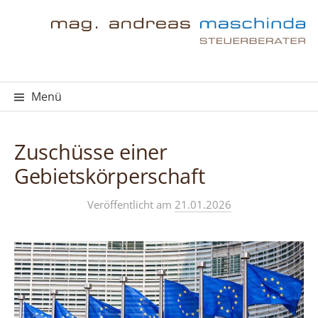
Springe
zum
Inhalt
Menü
Zuschüsse einer
Gebietskörperschaft
Veröffentlicht
am
21.01.2026