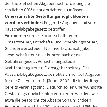
der theoretischen Abgabennachforderung die
restlichen 60% nicht entrichten zu müssen.
Unerwünschte Gestaltungsmöglichkeiten
werden verhindert
Folgende Abgaben sind vom
Pauschalabgabegesetz betroffen:
Einkommensteuer, Körperschaftsteuer,
Umsatzsteuer, Erbschafts- und Schenkungssteuer,
Grunderwerbsteuer, Normverbrauchsabgabe,
Gesellschaftsteuer, Gebühren nach dem
Gebührengesetz, Versicherungssteuer,
Kraftfahrzeugsteuer, Dienstgeberbeitrag. Das
Pauschalabgabegesetz bezieht sich nur auf Abgaben
für die Zeit vor dem 1. Jänner 2002, die in der Regel
bereits veranlagt sind. Dadurch sollen unerwünschte
Gestaltungsmöglichkeiten vermieden werden, wie
etwa die beabsichtigte Abgabe von unrichtigen
Erklärungen im Jahr 2004 um sich danach 60% der