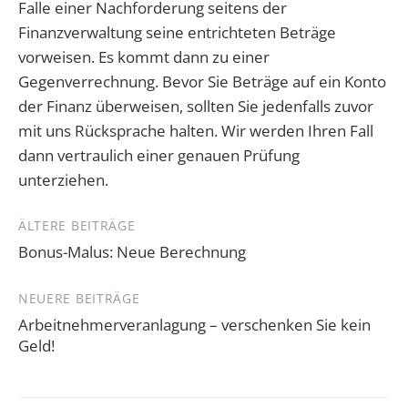
Falle einer Nachforderung seitens der
Finanzverwaltung seine entrichteten Beträge
vorweisen. Es kommt dann zu einer
Gegenverrechnung. Bevor Sie Beträge auf ein Konto
der Finanz überweisen, sollten Sie jedenfalls zuvor
mit uns Rücksprache halten. Wir werden Ihren Fall
dann vertraulich einer genauen Prüfung
unterziehen.
Beitragsnavigation
ÄLTERE BEITRÄGE
Bonus-Malus: Neue Berechnung
NEUERE BEITRÄGE
Arbeitnehmerveranlagung – verschenken Sie kein
Geld!