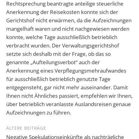
Rechtsprechung beantragte anteilige steuerliche
Anerkennung der Reisekosten konnte sich der
Gerichtshof nicht erwärmen, da die Aufzeichnungen
mangelhaft waren und nicht nachgewiesen werden
konnte, welche Tage ausschließlich betrieblich
verbracht wurden. Der Verwaltungsgerichtshof
setzte sich deshalb mit der Frage, ob das so
genannte „Aufteilungsverbot“ auch der
Anerkennung eines Verpflegungsmehraufwandes
für ausschließlich betrieblich genutzte Tage
entgegensteht, gar nicht mehr auseinander. Damit
Ihnen nicht Ähnliches passiert, empfehlen wir Ihnen,
über betrieblich veranlasste Auslandsreisen genaue
Aufzeichnungen zu führen.
Beitragsnavigation
ÄLTERE BEITRÄGE
Negative Spekulationseinkünfte als nachträgliche