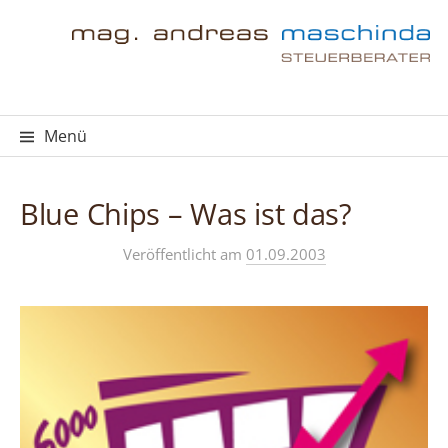
Springe
zum
Inhalt
Menü
Blue Chips – Was ist das?
Veröffentlicht
am
01.09.2003