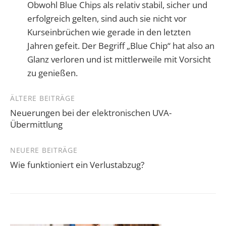
Obwohl Blue Chips als relativ stabil, sicher und
erfolgreich gelten, sind auch sie nicht vor
Kurseinbrüchen wie gerade in den letzten
Jahren gefeit. Der Begriff „Blue Chip“ hat also an
Glanz verloren und ist mittlerweile mit Vorsicht
zu genießen.
Beitragsnavigation
ÄLTERE BEITRÄGE
Neuerungen bei der elektronischen UVA-
Übermittlung
NEUERE BEITRÄGE
Wie funktioniert ein Verlustabzug?