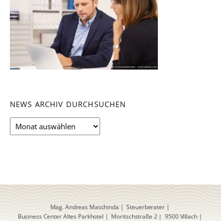
NEWS ARCHIV DURCHSUCHEN
News
Archiv
durchsuchen
Mag. Andreas Maschinda
|
Steuerberater
|
Business Center Altes Parkhotel
|
Moritschstraße 2
|
9500 Villach
|