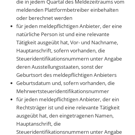
die in jedem Quartal des Meldezeitraums vom
meldenden Plattformbetreiber einbehalten
oder berechnet werden
für jeden meldepflichtigen Anbieter, der eine
natürliche Person ist und eine relevante
Tätigkeit ausgeübt hat, Vor- und Nachname,
Hauptanschrift, sofern vorhanden, die
Steueridentifikationsnummern unter Angabe
deren Ausstellungsstaaten, sonst der
Geburtsort des meldepflichtigen Anbieters
Geburtsdatum und, sofern vorhanden, die
Mehrwertsteueridentifikationsnummer
für jeden meldepflichtigen Anbieter, der ein
Rechtsträger ist und eine relevante Tätigkeit
ausgeübt hat, den eingetragenen Namen,
Hauptanschrift, die
Steueridentifikationsnummern unter Angabe