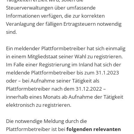
Steuerverwaltungen über umfassende
Informationen verfügen, die zur korrekten
Veranlagung der fälligen Ertragsteuern notwendig
sind.
Ein meldender Plattformbetreiber hat sich einmalig
in einem Mitgliedstaat seiner Wahl zu registrieren.
Im Falle einer Registrierung im Inland hat sich der
meldende Plattformbetreiber bis zum 31.1.2023
oder – bei Aufnahme seiner Tätigkeit als
Plattformbetreiber nach dem 31.12.2022 –
innerhalb eines Monats ab Aufnahme der Tätigkeit
elektronisch zu registrieren.
Die notwendige Meldung durch die
Plattformbetreiber ist bei
folgenden relevanten