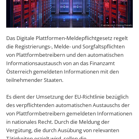
Das Digitale Plattformen-Meldepflichtgesetz regelt
die Registrierungs-, Melde- und Sorgfaltspflichten
von Plattformbetreibern und den automatischen
Informationsaustausch von an das Finanzamt
Österreich gemeldeten Informationen mit den
teilnehmender Staaten.
Es dient der Umsetzung der EU-Richtlinie bezüglich
des verpflichtenden automatischen Austauschs der
von Plattformbetreibern gemeldeten Informationen
in nationales Recht. Durch die Meldung der
Vergütung, die durch Ausübung von relevanten
Tätigkeiten erzielt wird, sollen die