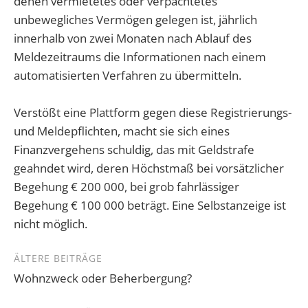
denen vermietetes oder verpachtetes
unbewegliches Vermögen gelegen ist, jährlich
innerhalb von zwei Monaten nach Ablauf des
Meldezeitraums die Informationen nach einem
automatisierten Verfahren zu übermitteln.
Verstößt eine Plattform gegen diese Registrierungs-
und Meldepflichten, macht sie sich eines
Finanzvergehens schuldig, das mit Geldstrafe
geahndet wird, deren Höchstmaß bei vorsätzlicher
Begehung € 200 000, bei grob fahrlässiger
Begehung € 100 000 beträgt. Eine Selbstanzeige ist
nicht möglich.
Beitragsnavigation
ÄLTERE BEITRÄGE
Wohnzweck oder Beherbergung?