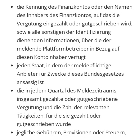
die Kennung des Finanzkontos oder den Namen
des Inhabers des Finanzkontos, auf das die
Vergütung eingezahlt oder gutgeschrieben wird,
sowie alle sonstigen der Identifizierung
dienenden Informationen, über die der
meldende Plattformbetreiber in Bezug auf
diesen Kontoinhaber verfügt
jeden Staat, in dem der meldepflichtige
Anbieter für Zwecke dieses Bundesgesetzes
ansässig ist
die in jedem Quartal des Meldezeitraums
insgesamt gezahlte oder gutgeschriebene
Vergütung und die Zahl der relevanten
Tätigkeiten, für die sie gezahlt oder
gutgeschrieben wurde
jegliche Gebühren, Provisionen oder Steuern,