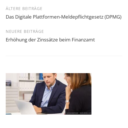
Beitragsnavigation
ÄLTERE BEITRÄGE
Das Digitale Plattformen-Meldepflichtgesetz (DPMG)
NEUERE BEITRÄGE
Erhöhung der Zinssätze beim Finanzamt