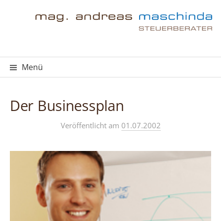
Springe
zum
Inhalt
Menü
Der Businessplan
Veröffentlicht
am
01.07.2002