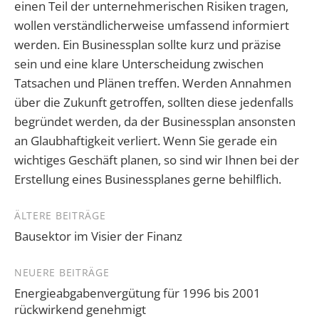
einen Teil der unternehmerischen Risiken tragen,
wollen verständlicherweise umfassend informiert
werden. Ein Businessplan sollte kurz und präzise
sein und eine klare Unterscheidung zwischen
Tatsachen und Plänen treffen. Werden Annahmen
über die Zukunft getroffen, sollten diese jedenfalls
begründet werden, da der Businessplan ansonsten
an Glaubhaftigkeit verliert. Wenn Sie gerade ein
wichtiges Geschäft planen, so sind wir Ihnen bei der
Erstellung eines Businessplanes gerne behilflich.
Beitragsnavigation
ÄLTERE BEITRÄGE
Bausektor im Visier der Finanz
NEUERE BEITRÄGE
Energieabgabenvergütung für 1996 bis 2001
rückwirkend genehmigt