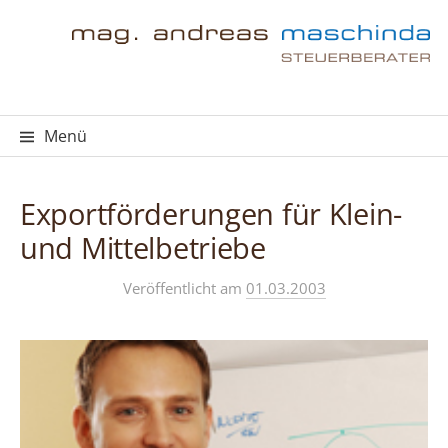
Springe
zum
Inhalt
Menü
Exportförderungen für Klein-
und Mittelbetriebe
Veröffentlicht
am
01.03.2003