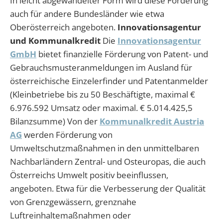
In leicht abgewandelter Form wird diese Förderung
auch für andere Bundesländer wie etwa
Oberösterreich angeboten.
Innovationsagentur
und Kommunalkredit
Die
Innovationsagentur
GmbH
bietet finanzielle Förderung von Patent- und
Gebrauchsmusteranmeldungen im Ausland für
österreichische Einzelerfinder und Patentanmelder
(Kleinbetriebe bis zu 50 Beschäftigte, maximal €
6.976.592 Umsatz oder maximal. € 5.014.425,5
Bilanzsumme) Von der
Kommunalkredit Austria
AG
werden Förderung von
Umweltschutzmaßnahmen in den unmittelbaren
Nachbarländern Zentral- und Osteuropas, die auch
Österreichs Umwelt positiv beeinflussen,
angeboten. Etwa für die Verbesserung der Qualität
von Grenzgewässern, grenznahe
Luftreinhaltemaßnahmen oder