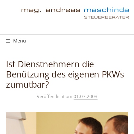
Springe
zum
Inhalt
Menü
Ist Dienstnehmern die
Benützung des eigenen PKWs
zumutbar?
Veröffentlicht
am
01.07.2003