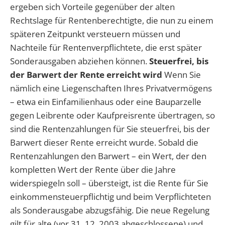
ergeben sich Vorteile gegenüber der alten
Rechtslage für Rentenberechtigte, die nun zu einem
späteren Zeitpunkt versteuern müssen und
Nachteile für Rentenverpflichtete, die erst später
Sonderausgaben abziehen können.
Steuerfrei, bis
der Barwert der Rente erreicht wird
Wenn Sie
nämlich eine Liegenschaften Ihres Privatvermögens
– etwa ein Einfamilienhaus oder eine Bauparzelle
gegen Leibrente oder Kaufpreisrente übertragen, so
sind die Rentenzahlungen für Sie steuerfrei, bis der
Barwert dieser Rente erreicht wurde. Sobald die
Rentenzahlungen den Barwert – ein Wert, der den
kompletten Wert der Rente über die Jahre
widerspiegeln soll – übersteigt, ist die Rente für Sie
einkommensteuerpflichtig und beim Verpflichteten
als Sonderausgabe abzugsfähig. Die neue Regelung
gilt für alte (vor 31. 12. 2003 abgeschlossene) und