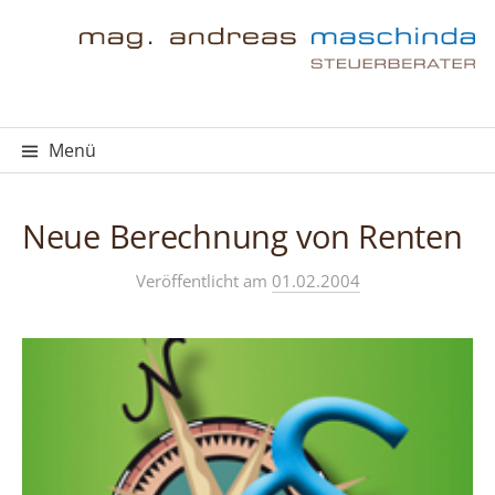
Springe
zum
Inhalt
Menü
Neue Berechnung von Renten
Veröffentlicht
am
01.02.2004