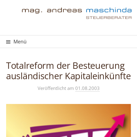
Springe
zum
Inhalt
Menü
Totalreform der Besteuerung
ausländischer Kapitaleinkünfte
Veröffentlicht
am
01.08.2003