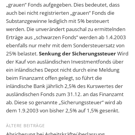
„grauen“ Fonds aufgegeben. Dies bedeutet, dass
auch bei nicht registrierten „grauen“ Fonds die
Substanzgewinne lediglich mit 5% besteuert
werden. Die unverändert pauschal zu ermittelnden
Erträge aus „schwarzen Fonds“ werden ab 1.4.2003
ebenfalls nur mehr mit dem Sondersteuersatz von
25% belastet.
Senkung der Sicherungssteuer
Wird
der Kauf von ausländischen Investmentfonds über
ein inländisches Depot nicht durch eine Meldung
beim Finanzamt offen gelegt, so führt die
inländische Bank jährlich 2,5% des Kurswertes der
ausländischen Fonds zum 31.12. an das Finanzamt
ab. Diese so genannte „Sicherungssteuer“ wird ab
dem 1.9.2003 von bisher 2,5% auf 1,5% gesenkt.
Beitragsnavigation
ÄLTERE BEITRÄGE
Absicherung bei Arbeitskräfteüberlassung