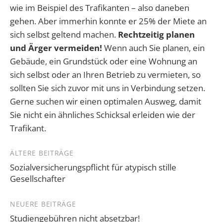
wie im Beispiel des Trafikanten – also daneben
gehen. Aber immerhin konnte er 25% der Miete an
sich selbst geltend machen.
Rechtzeitig planen
und Ärger vermeiden!
Wenn auch Sie planen, ein
Gebäude, ein Grundstück oder eine Wohnung an
sich selbst oder an Ihren Betrieb zu vermieten, so
sollten Sie sich zuvor mit uns in Verbindung setzen.
Gerne suchen wir einen optimalen Ausweg, damit
Sie nicht ein ähnliches Schicksal erleiden wie der
Trafikant.
Beitragsnavigation
ÄLTERE BEITRÄGE
Sozialversicherungspflicht für atypisch stille
Gesellschafter
NEUERE BEITRÄGE
Studiengebühren nicht absetzbar!