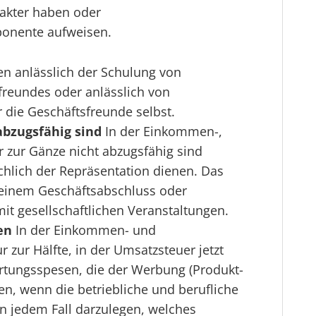
akter haben oder
ponente aufweisen.
en anlässlich der Schulung von
reundes oder anlässlich von
 die Geschäftsfreunde selbst.
abzugsfähig sind
In der Einkommen-,
 zur Gänze nicht abzugsfähig sind
hlich der Repräsentation dienen. Das
h einem Geschäftsabschluss oder
 gesellschaftlichen Veranstaltungen.
en
In der Einkommen- und
 zur Hälfte, in der Umsatzsteuer jetzt
irtungsspesen, die der Werbung (Produkt-
en, wenn die betriebliche und berufliche
in jedem Fall darzulegen, welches