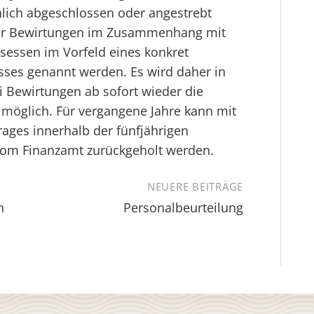
hlich abgeschlossen oder angestrebt
ier Bewirtungen im Zusammenhang mit
tsessen im Vorfeld eines konkret
sses genannt werden. Es wird daher in
i Bewirtungen ab sofort wieder die
möglich. Für vergangene Jahre kann mit
rages innerhalb der fünfjährigen
 vom Finanzamt zurückgeholt werden.
NEUERE BEITRÄGE
n
Personalbeurteilung