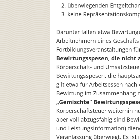
überwiegenden Entgeltchar
keine Repräsentationskom
Darunter fallen etwa Bewirtung
Arbeitnehmern eines Geschäftsf
Fortbildungsveranstaltungen für
Bewirtungsspesen, die nicht 
Körperschaft- und Umsatzsteuer
Bewirtungsspesen, die hauptsäc
gilt etwa für Arbeitsessen nac
Bewirtung im Zusammenhang mit
„Gemischte“ Bewirtungsspes
Körperschaftsteuer weiterhin nur
aber voll abzugsfähig sind Bew
und Leistungsinformation) dien
Veranlassung überwiegt. Es ist 