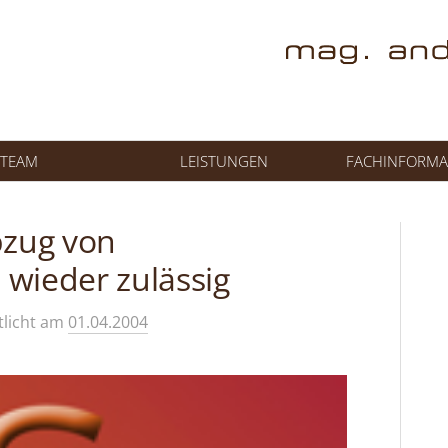
TEAM
LEISTUNGEN
FACHINFORMA
bzug von
wieder zulässig
tlicht
am
01.04.2004