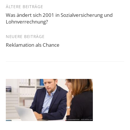
Beitragsnavigation
ÄLTERE BEITRÄGE
Was ändert sich 2001 in Sozialversicherung und
Lohnverrechnung?
NEUERE BEITRÄGE
Reklamation als Chance