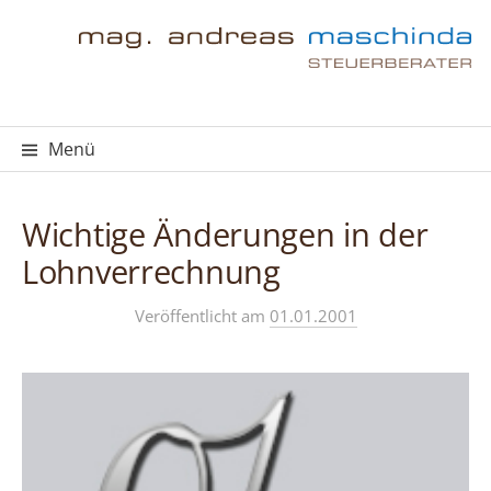
Springe
zum
Inhalt
Menü
Wichtige Änderungen in der
Lohnverrechnung
Veröffentlicht
am
01.01.2001