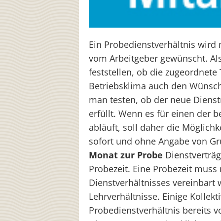
Ein Probedienstverhältnis wir
vom Arbeitgeber gewünscht. Al
feststellen, ob die zugeordnete 
Betriebsklima auch den Wünsch
man testen, ob der neue Diens
erfüllt. Wenn es für einen der 
abläuft, soll daher die Möglichk
sofort und ohne Angabe von G
Monat zur Probe
Dienstverträg
Probezeit. Eine Probezeit muss
Dienstverhältnisses vereinbart
Lehrverhältnisse. Einige Kollekt
Probedienstverhältnis bereits vo