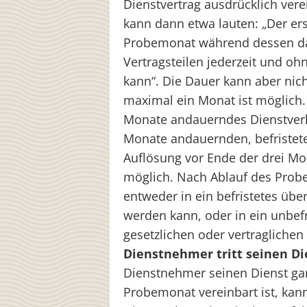
Dienstvertrag ausdrücklich ver
kann dann etwa lauten: „Der ers
Probemonat während dessen das
Vertragsteilen jederzeit und 
kann“. Die Dauer kann aber ni
maximal ein Monat ist möglich. 
Monate andauerndes Dienstverhä
Monate andauernden, befristete
Auflösung vor Ende der drei Mo
möglich. Nach Ablauf des Prob
entweder in ein befristetes übe
werden kann, oder in ein unbefr
gesetzlichen oder vertragliche
Dienstnehmer tritt seinen Di
Dienstnehmer seinen Dienst gar 
Probemonat vereinbart ist, ka