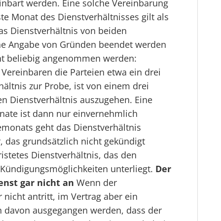
einbart werden. Eine solche Vereinbarung
te Monat des Dienstverhältnisses gilt als
 Dienstverhältnis von beiden
ohne Angabe von Gründen beendet werden
cht beliebig angenommen werden:
Vereinbaren die Parteien etwa ein drei
ltnis zur Probe, ist von einem drei
n Dienstverhältnis auszugehen. Eine
nate ist dann nur einvernehmlich
emonats geht das Dienstverhältnis
r, das grundsätzlich nicht gekündigt
istetes Dienstverhältnis, das den
n Kündigungsmöglichkeiten unterliegt.
Der
enst gar nicht an
Wenn der
nicht antritt, im Vertrag aber ein
nn davon ausgegangen werden, dass der