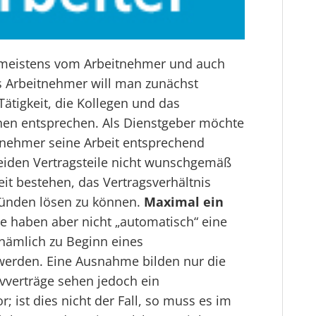
d meistens vom Arbeitnehmer und auch
s Arbeitnehmer will man zunächst
Tätigkeit, die Kollegen und das
en entsprechen. Als Dienstgeber möchte
tnehmer seine Arbeit entsprechend
beiden Vertragsteile nicht wunschgemäß
eit bestehen, das Vertragsverhältnis
ründen lösen zu können.
Maximal ein
e haben aber nicht „automatisch“ eine
 nämlich zu Beginn eines
 werden. Eine Ausnahme bilden nur die
ivverträge sehen jedoch ein
r; ist dies nicht der Fall, so muss es im