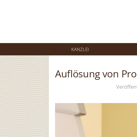
Springe
zum
Inhalt
KANZLEI
Auflösung von Pro
Veröffen