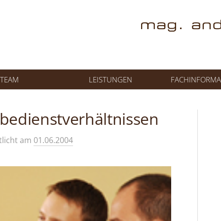
TEAM
LEISTUNGEN
FACHINFORMA
bedienstverhältnissen
tlicht
am
01.06.2004