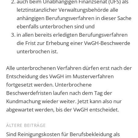
auch beim Unabhängigen Finanzsenat (UFS) als
letztinstanzlicher Verwaltungsbehörde alle
anhängigen Berufungsverfahren in dieser Sache
ebenfalls unterbrochen sind und
in allen bereits erledigten Berufungsverfahren
die Frist zur Erhebung einer VwGH-Beschwerde
unterbrochen ist.
Alle unterbrochenen Verfahren dürfen erst nach der
Entscheidung des VwGH im Musterverfahren
fortgesetzt werden. Unterbrochene
Beschwerdefristen laufen nach dem Tag der
Kundmachung wieder weiter. Jetzt kann also nur
abgewartet werden, bis der VwGH entscheidet.
Beitragsnavigation
ÄLTERE BEITRÄGE
Sind Reinigungskosten für Berufsbekleidung als