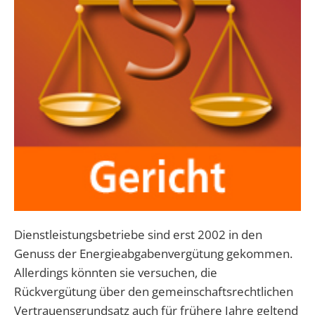
Dienstleistungsbetriebe sind erst 2002 in den
Genuss der Energieabgabenvergütung gekommen.
Allerdings könnten sie versuchen, die
Rückvergütung über den gemeinschaftsrechtlichen
Vertrauensgrundsatz auch für frühere Jahre geltend