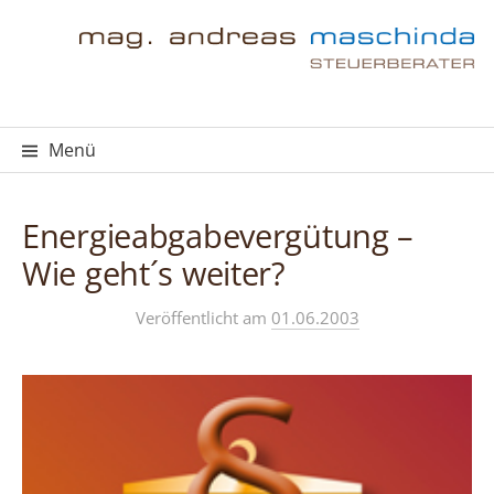
Springe
zum
Inhalt
Menü
Energieabgabevergütung –
Wie geht´s weiter?
Veröffentlicht
am
01.06.2003