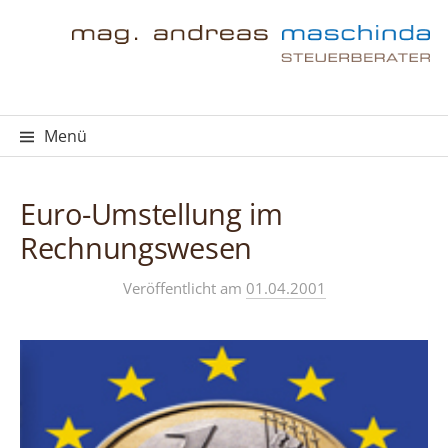
Springe
zum
Inhalt
Menü
Euro-Umstellung im
Rechnungswesen
Veröffentlicht
am
01.04.2001