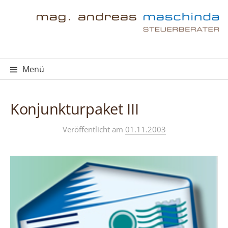
Springe
zum
Inhalt
Menü
Konjunkturpaket III
Veröffentlicht
am
01.11.2003